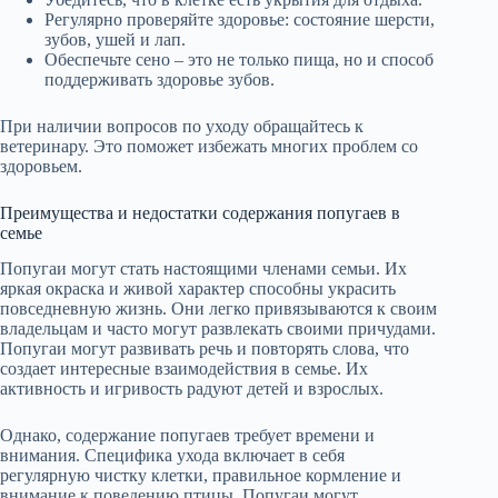
Регулярно проверяйте здоровье: состояние шерсти,
зубов, ушей и лап.
Обеспечьте сено – это не только пища, но и способ
поддерживать здоровье зубов.
При наличии вопросов по уходу обращайтесь к
ветеринару. Это поможет избежать многих проблем со
здоровьем.
Преимущества и недостатки содержания попугаев в
семье
Попугаи могут стать настоящими членами семьи. Их
яркая окраска и живой характер способны украсить
повседневную жизнь. Они легко привязываются к своим
владельцам и часто могут развлекать своими причудами.
Попугаи могут развивать речь и повторять слова, что
создает интересные взаимодействия в семье. Их
активность и игривость радуют детей и взрослых.
Однако, содержание попугаев требует времени и
внимания. Специфика ухода включает в себя
регулярную чистку клетки, правильное кормление и
внимание к поведению птицы. Попугаи могут