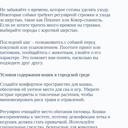
Не забывайте о времени, которое готовы уделять уходу.
Некоторые собаки требуют регулярной стрижки и ухода
за шерстью, такие как Пекинес или Кокер-спаниель.
Если не хотите тратить много времени на стрижки,
выбирайте породы с короткой шерстью.
Последний шаг – познакомьтесь с собакой перед
покупкой или усыновлением. Посетите приют или
питомник, пообщайтесь с животным, узнайте о его
характере. Это поможет вам понять, насколько вы
подходите друг другу.
Условия содержания кошек в городской среде
Создайте комфортное пространство для кошки,
обеспечив ей уютное место для сна и игр. Уберите
острые предметы и токсичные растения, чтобы
минимизировать риск травм и отравлений.
Регулярно очищайте место обитания питомца. Кошки
восприимчивы к чистоте, поэтому дезинфекция лотка и
игрушек должна стать привычкой. Используйте
специальные средства, безопасные для животных.