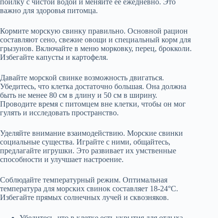
поилку с чистой водой и меняйте её ежедневно. Это
важно для здоровья питомца.
Кормите морскую свинку правильно. Основной рацион
составляют сено, свежие овощи и специальный корм для
грызунов. Включайте в меню морковку, перец, брокколи.
Избегайте капусты и картофеля.
Давайте морской свинке возможность двигаться.
Убедитесь, что клетка достаточно большая. Она должна
быть не менее 80 см в длину и 50 см в ширину.
Проводите время с питомцем вне клетки, чтобы он мог
гулять и исследовать пространство.
Уделяйте внимание взаимодействию. Морские свинки
социальные существа. Играйте с ними, общайтесь,
предлагайте игрушки. Это развивает их умственные
способности и улучшает настроение.
Соблюдайте температурный режим. Оптимальная
температура для морских свинок составляет 18-24°C.
Избегайте прямых солнечных лучей и сквозняков.
Убедитесь, что в клетке есть укрытия для отдыха.