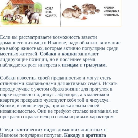
Если вы рассматриваете возможность завести
домашнего питомца в Иванове, надо обратить внимание
на выбор животных, которые активно популярны среди
местных жителей.
Собаки
и
кошки
занимают
лидирующие позиции, но в последнее время
наблюдается рост интереса к
птицам
и
грызунам
.
Собаки известны своей преданностью и могут стать
отличными компаньонами для активных семей. Искать
породу лучше с учетом образа жизни: для прогулок в
парке идеально подойдут лабрадоры, а в маленькой
квартире прекрасно чувствуют себя той и чихуахуа.
Кошки, в свою очередь, привлекательны своей
независимостью. Они не требуют столько внимания, но
прекрасно скрасят вечера своим игривым характером.
Среди экзотических видов домашних животных в
Иванове популярны попугаи.
Какаду
и
аратинга