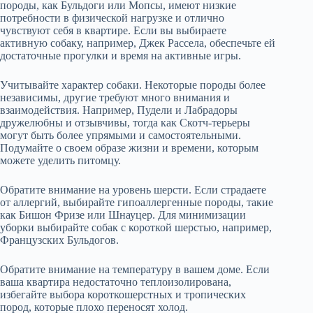
породы, как Бульдоги или Мопсы, имеют низкие
потребности в физической нагрузке и отлично
чувствуют себя в квартире. Если вы выбираете
активную собаку, например, Джек Рассела, обеспечьте ей
достаточные прогулки и время на активные игры.
Учитывайте характер собаки. Некоторые породы более
независимы, другие требуют много внимания и
взаимодействия. Например, Пудели и Лабрадоры
дружелюбны и отзывчивы, тогда как Скотч-терьеры
могут быть более упрямыми и самостоятельными.
Подумайте о своем образе жизни и времени, которым
можете уделить питомцу.
Обратите внимание на уровень шерсти. Если страдаете
от аллергий, выбирайте гипоаллергенные породы, такие
как Бишон Фризе или Шнауцер. Для минимизации
уборки выбирайте собак с короткой шерстью, например,
Французских Бульдогов.
Обратите внимание на температуру в вашем доме. Если
ваша квартира недостаточно теплоизолирована,
избегайте выбора короткошерстных и тропических
пород, которые плохо переносят холод.