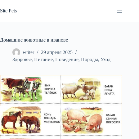
Перейти
к
Site Pets
сути
Домашние животные в иванове
writer
29 апреля 2025
Здоровье
,
Питание
,
Поведение
,
Породы
,
Уход