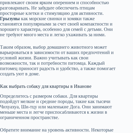
привлекают своим ярким оперением и способностью
разговаривать. Не забудьте обеспечить птицам
просторные клетки и стимуляцию для активности.
Грызуны
как морские свинки и хомяки также
становятся популярными за счет своей компактности и
хорошего характера, особенно для семей с детьми. Они
не требуют много места и легко ухаживать за ними.
Таким образом, выбор домашнего животного может
варьироваться в зависимости от ваших предпочтений и
условий жизни. Важно учитывать как свои
возможности, так и потребности питомца. Каждый
питомец приносит радость и удобство, а также помогает
создать уют в доме.
Как выбрать собаку для квартиры в Иванове
Определитесь с размером собаки. Для квартиры
подойдут мелкие и средние породы, такие как тысячи
Чихуахуа, Ши-тцу или маленькие Дога. Они занимают
меньше места и легче приспосабливаются к жизни в
ограниченном пространстве.
Обратите внимание на уровень активности. Некоторые