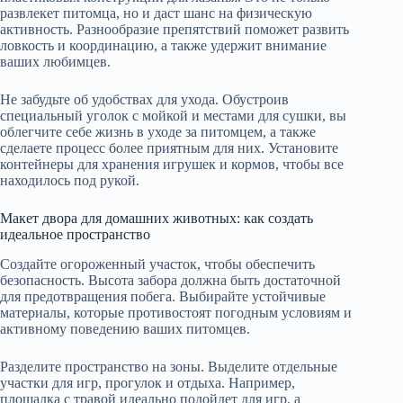
развлекет питомца, но и даст шанс на физическую
активность. Разнообразие препятствий поможет развить
ловкость и координацию, а также удержит внимание
ваших любимцев.
Не забудьте об удобствах для ухода. Обустроив
специальный уголок с мойкой и местами для сушки, вы
облегчите себе жизнь в уходе за питомцем, а также
сделаете процесс более приятным для них. Установите
контейнеры для хранения игрушек и кормов, чтобы все
находилось под рукой.
Макет двора для домашних животных: как создать
идеальное пространство
Создайте огороженный участок, чтобы обеспечить
безопасность. Высота забора должна быть достаточной
для предотвращения побега. Выбирайте устойчивые
материалы, которые противостоят погодным условиям и
активному поведению ваших питомцев.
Разделите пространство на зоны. Выделите отдельные
участки для игр, прогулок и отдыха. Например,
площадка с травой идеально подойдет для игр, а