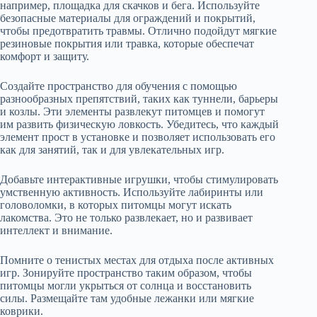
например, площадка для скачков и бега. Используйте
безопасные материалы для ограждений и покрытий,
чтобы предотвратить травмы. Отлично подойдут мягкие
резиновые покрытия или травка, которые обеспечат
комфорт и защиту.
Создайте пространство для обучения с помощью
разнообразных препятствий, таких как туннели, барьеры
и козлы. Эти элементы развлекут питомцев и помогут
им развить физическую ловкость. Убедитесь, что каждый
элемент прост в установке и позволяет использовать его
как для занятий, так и для увлекательных игр.
Добавьте интерактивные игрушки, чтобы стимулировать
умственную активность. Используйте лабиринты или
головоломки, в которых питомцы могут искать
лакомства. Это не только развлекает, но и развивает
интеллект и внимание.
Помните о тенистых местах для отдыха после активных
игр. Зонируйте пространство таким образом, чтобы
питомцы могли укрыться от солнца и восстановить
силы. Размещайте там удобные лежанки или мягкие
коврики.