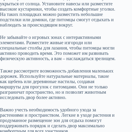
укрыться от солнца. Установите навесы или разместите
высокие кустарники, чтобы создать комфортные уголки.
На таких площадках можно разместить небольшие
подстилки или домики, где питомцы смогут отдыхать и
наблюдать за происходящим вокруг.
Не забывайте о игровых зонах с интерактивными
элементами. Разместите живые изгороди или
специальные столбы для лазания, чтобы питомцы могли
активно проводить время. Это поможет им развивать
физическую активность, а вам – наслаждаться зрелищем.
Также рассмотрите возможность добавления маленьких
дорожек. Используйте натуральные материалы, такие
как щебень или деревянные настилы, создавая
маршруты для прогулок с питомцами. Они не только
разграничат пространство, но и позволят животным
исследовать двор более активно.
Важно учесть необходимость удобного ухода за
растениями и пространством. Легкие в уходе растения и
продуманное размещение зон для отдыха помогут
поддерживать порядок и сделать двор максимально
комфортным для всех участников.