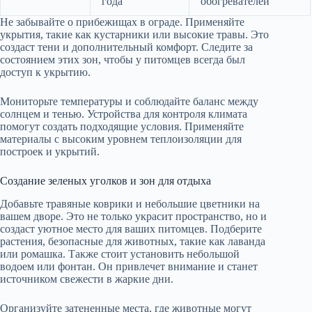
года
обогревателей
Не забывайте о прибежищах в ограде. Применяйте
укрытия, такие как кустарники или высокие травы. Это
создаст тени и дополнительный комфорт. Следите за
состоянием этих зон, чтобы у питомцев всегда был
доступ к укрытию.
Мониторьте температуры и соблюдайте баланс между
солнцем и тенью. Устройства для контроля климата
помогут создать подходящие условия. Применяйте
материалы с высоким уровнем теплоизоляции для
построек и укрытий.
Создание зеленых уголков и зон для отдыха
Добавьте травяные коврики и небольшие цветники на
вашем дворе. Это не только украсит пространство, но и
создаст уютное место для ваших питомцев. Подберите
растения, безопасные для животных, такие как лаванда
или ромашка. Также стоит установить небольшой
водоем или фонтан. Он привлечет внимание и станет
источником свежести в жаркие дни.
Организуйте затененные места, где животные могут