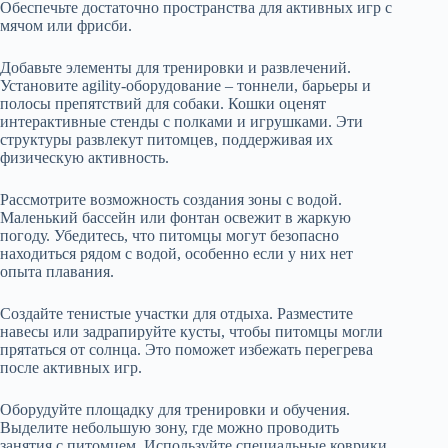
Обеспечьте достаточно пространства для активных игр с
мячом или фрисби.
Добавьте элементы для тренировки и развлечений.
Установите agility-оборудование – тоннели, барьеры и
полосы препятствий для собаки. Кошки оценят
интерактивные стенды с полками и игрушками. Эти
структуры развлекут питомцев, поддерживая их
физическую активность.
Рассмотрите возможность создания зоны с водой.
Маленький бассейн или фонтан освежит в жаркую
погоду. Убедитесь, что питомцы могут безопасно
находиться рядом с водой, особенно если у них нет
опыта плавания.
Создайте тенистые участки для отдыха. Разместите
навесы или задрапируйте кусты, чтобы питомцы могли
прятаться от солнца. Это поможет избежать перегрева
после активных игр.
Оборудуйте площадку для тренировки и обучения.
Выделите небольшую зону, где можно проводить
занятия с питомцем. Используйте специальные коврики