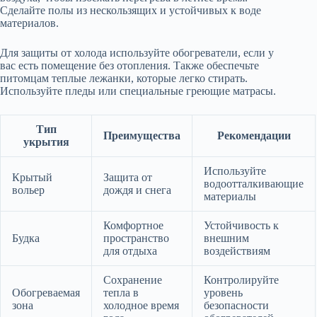
Сделайте полы из нескользящих и устойчивых к воде
материалов.
Для защиты от холода используйте обогреватели, если у
вас есть помещение без отопления. Также обеспечьте
питомцам теплые лежанки, которые легко стирать.
Используйте пледы или специальные греющие матрасы.
Тип
Преимущества
Рекомендации
укрытия
Используйте
Крытый
Защита от
водоотталкивающие
вольер
дождя и снега
материалы
Комфортное
Устойчивость к
Будка
пространство
внешним
для отдыха
воздействиям
Сохранение
Контролируйте
Обогреваемая
тепла в
уровень
зона
холодное время
безопасности