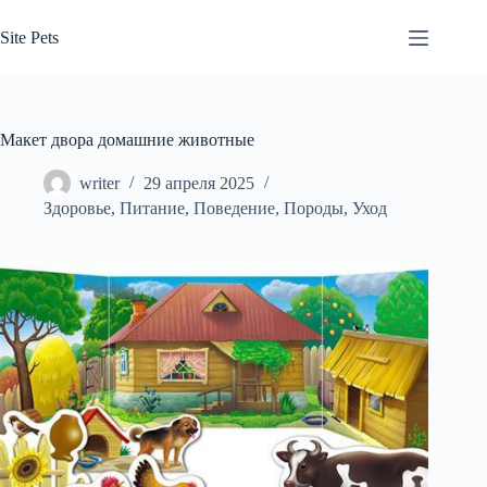
Перейти
к
Site Pets
сути
Макет двора домашние животные
writer
29 апреля 2025
Здоровье
,
Питание
,
Поведение
,
Породы
,
Уход