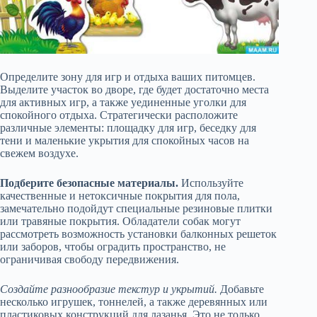
Определите зону для игр и отдыха ваших питомцев.
Выделите участок во дворе, где будет достаточно места
для активных игр, а также уединенные уголки для
спокойного отдыха. Стратегически расположите
различные элементы: площадку для игр, беседку для
тени и маленькие укрытия для спокойных часов на
свежем воздухе.
Подберите безопасные материалы.
Используйте
качественные и нетоксичные покрытия для пола,
замечательно подойдут специальные резиновые плитки
или травяные покрытия. Обладатели собак могут
рассмотреть возможность установки балконных решеток
или заборов, чтобы оградить пространство, не
ограничивая свободу передвижения.
Создайте разнообразие текстур и укрытий.
Добавьте
несколько игрушек, тоннелей, а также деревянных или
пластиковых конструкций для лазанья. Это не только