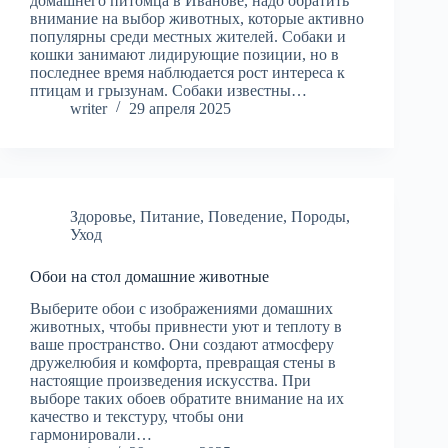
домашнего питомца в Иванове, надо обратить
внимание на выбор животных, которые активно
популярны среди местных жителей. Собаки и
кошки занимают лидирующие позиции, но в
последнее время наблюдается рост интереса к
птицам и грызунам. Собаки известны…
writer
29 апреля 2025
Здоровье
,
Питание
,
Поведение
,
Породы
,
Уход
Обои на стол домашние животные
Выберите обои с изображениями домашних
животных, чтобы привнести уют и теплоту в
ваше пространство. Они создают атмосферу
дружелюбия и комфорта, превращая стены в
настоящие произведения искусства. При
выборе таких обоев обратите внимание на их
качество и текстуру, чтобы они
гармонировали…