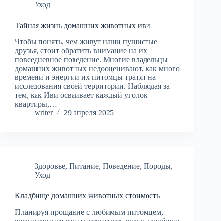
Уход
Тайная жизнь домашних животных иви
Чтобы понять, чем живут наши пушистые
друзья, стоит обратить внимание на их
повседневное поведение. Многие владельцы
домашних животных недооценивают, как много
времени и энергии их питомцы тратят на
исследования своей территории. Наблюдая за
тем, как Иви осваивает каждый уголок
квартиры,…
writer
29 апреля 2025
Здоровье
,
Питание
,
Поведение
,
Породы
,
Уход
Кладбище домашних животных стоимость
Планируя прощание с любимым питомцем,
важно заранее узнать стоимость услуг кладбища