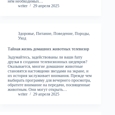
нём необходимых…
writer
29 апреля 2025
Здоровье
,
Питание
,
Поведение
,
Породы
,
Уход
Тайная жизнь домашних животных телевизор
Задумайтесь, задействованы ли ваши furry
друзья в создании телевизионных шедевров?
Оказывается, многие домашние животные
становятся настоящими звездами на экране, и
их история заслуживает внимания. Прежде чем
выбирать программу для вечернего просмотра,
обратите внимание на передачи, посвященные
животным. Они могут открыть…
writer
29 апреля 2025