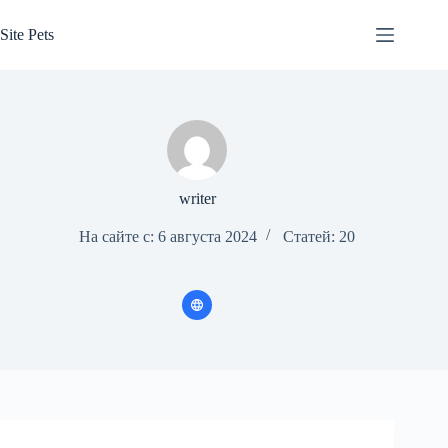
Перейти
к
Site Pets
сути
writer
На сайте с: 6 августа 2024
Статей: 20