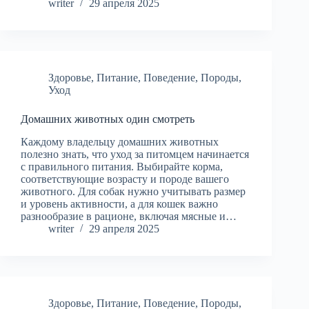
writer
29 апреля 2025
Здоровье
,
Питание
,
Поведение
,
Породы
,
Уход
Домашних животных один смотреть
Каждому владельцу домашних животных
полезно знать, что уход за питомцем начинается
с правильного питания. Выбирайте корма,
соответствующие возрасту и породе вашего
животного. Для собак нужно учитывать размер
и уровень активности, а для кошек важно
разнообразие в рационе, включая мясные и…
writer
29 апреля 2025
Здоровье
,
Питание
,
Поведение
,
Породы
,