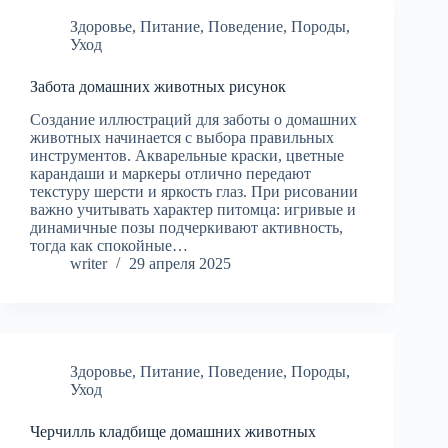
Здоровье
,
Питание
,
Поведение
,
Породы
,
Уход
Забота домашних животных рисунок
Создание иллюстраций для заботы о домашних
животных начинается с выбора правильных
инструментов. Акварельные краски, цветные
карандаши и маркеры отлично передают
текстуру шерсти и яркость глаз. При рисовании
важно учитывать характер питомца: игривые и
динамичные позы подчеркивают активность,
тогда как спокойные…
writer
29 апреля 2025
Здоровье
,
Питание
,
Поведение
,
Породы
,
Уход
Черчилль кладбище домашних животных